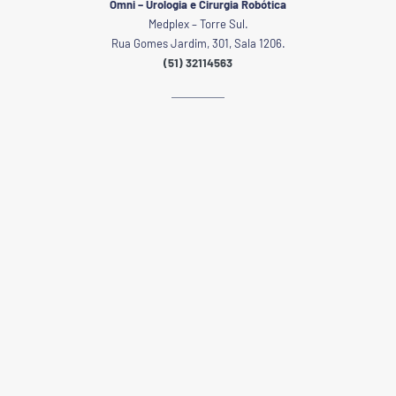
Omni – Urologia e Cirurgia Robótica
Medplex – Torre Sul.
Rua Gomes Jardim, 301, Sala 1206.
(51) 32114563