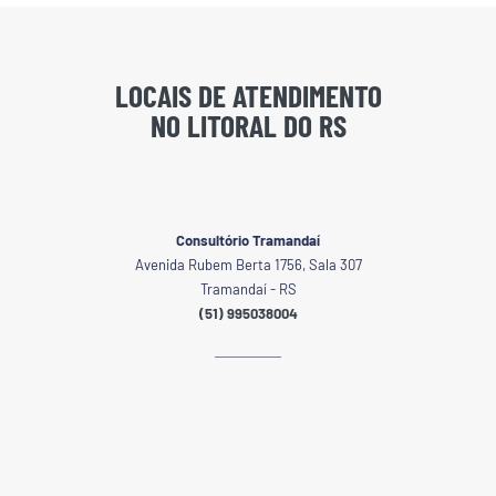
LOCAIS DE ATENDIMENTO
NO LITORAL DO RS
Consultório Tramandaí
Avenida Rubem Berta 1756, Sala 307
Tramandaí - RS
(51) 995038004