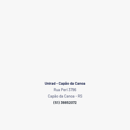
Unirad - Capão da Canoa
Rua Peri 3796
Capão da Canoa - RS
(51) 36652072