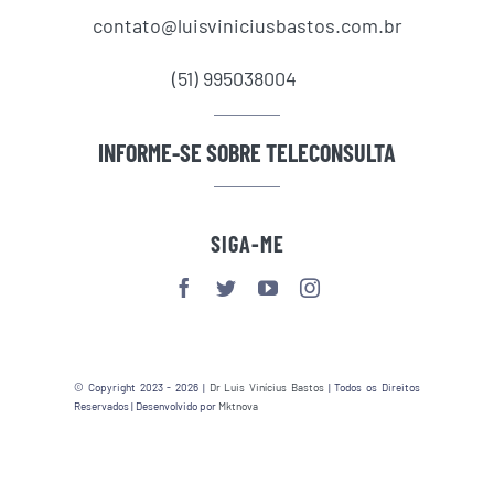
contato@luisviniciusbastos.com.br
(51) 995038004
INFORME-SE SOBRE TELECONSULTA
SIGA-ME
© Copyright 2023 - 2026 |
Dr Luis Vinícius Bastos
| Todos os Direitos
Reservados | Desenvolvido por
Mktnova