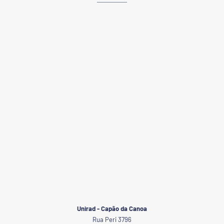
Unirad - Capão da Canoa
Rua Peri 3796