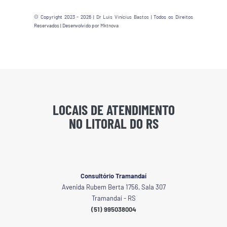
© Copyright 2023 - 2026 |
Dr Luis Vinícius Bastos
| Todos os Direitos
Reservados | Desenvolvido por
Mktnova
LOCAIS DE ATENDIMENTO
NO LITORAL DO RS
Consultório Tramandaí
Avenida Rubem Berta 1756, Sala 307
Tramandaí - RS
(51) 995038004