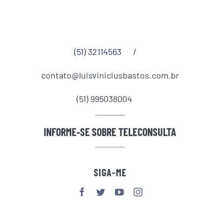
(51) 32114563
/
contato@luisviniciusbastos.com.br
(51) 995038004
INFORME-SE SOBRE TELECONSULTA
SIGA-ME