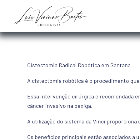
Ir
para
o
conteúdo
Cistectomia Radical Robótica em Santana
A cistectomia robótica é o procedimento que 
Essa intervenção cirúrgica é recomendada em
câncer invasivo na bexiga.
A utilização do sistema da Vinci proporcion
Os benefícios principais estão associados a 