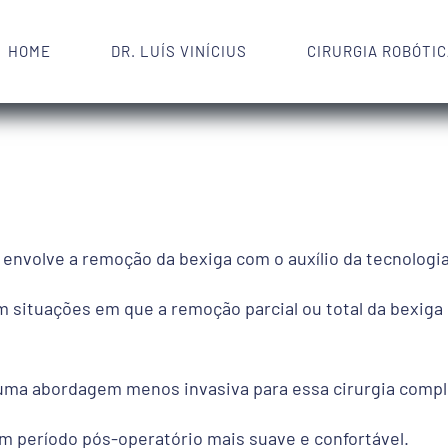
HOME
DR. LUÍS VINÍCIUS
CIRURGIA ROBÓTI
envolve a remoção da bexiga com o auxílio da tecnologia
 situações em que a remoção parcial ou total da bexiga 
a uma abordagem menos invasiva para essa cirurgia compl
um período pós-operatório mais suave e confortável.