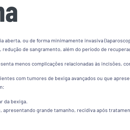
na
via aberta, ou de forma minimamente invasiva (laparoscopi
 redução de sangramento, além do período de recuperaç
senta menos complicações relacionadas às incisões, com
ientes com tumores de bexiga avançados ou que apresen
m:
 da bexiga.
, apresentando grande tamanho, recidiva após tratamento