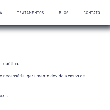
CA
TRATAMENTOS
BLOG
CONTATO
 robótica.
é necessária, geralmente devido a casos de
exa.