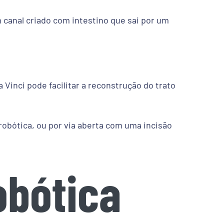
m canal criado com intestino que sai por um
a Vinci pode facilitar a reconstrução do trato
robótica, ou por via aberta com uma incisão
obótica