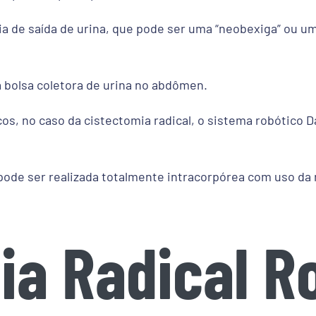
ia de saída de urina, que pode ser uma “neobexiga” ou u
 bolsa coletora de urina no abdômen.
cos, no caso da cistectomia radical, o sistema robótico D
 pode ser realizada totalmente intracorpórea com uso da 
ia Radical R