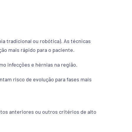
a tradicional ou robótica). As técnicas
ão mais rápido para o paciente.
o infecções e hérnias na região.
tam risco de evolução para fases mais
s anteriores ou outros critérios de alto