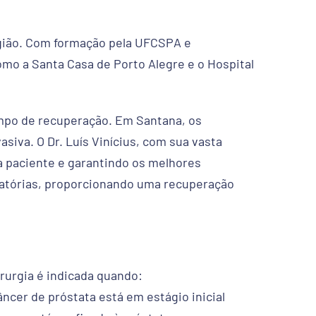
região. Com formação pela UFCSPA e
omo a Santa Casa de Porto Alegre e o Hospital
empo de recuperação. Em Santana, os
iva. O Dr. Luís Vinícius, com sua vasta
a paciente e garantindo os melhores
eratórias, proporcionando uma recuperação
irurgia é indicada quando:
âncer de próstata está em estágio inicial