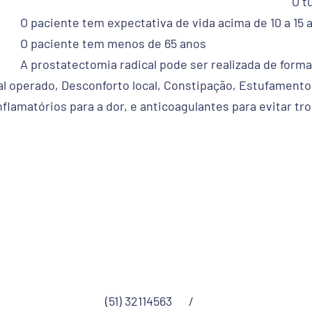
O t
O paciente tem expectativa de vida acima de 10 a 15 
O paciente tem menos de 65 anos
A prostatectomia radical pode ser realizada de forma
al operado, Desconforto local, Constipação, Estufamento 
nflamatórios para a dor, e anticoagulantes para evitar t
(51) 32114563
/