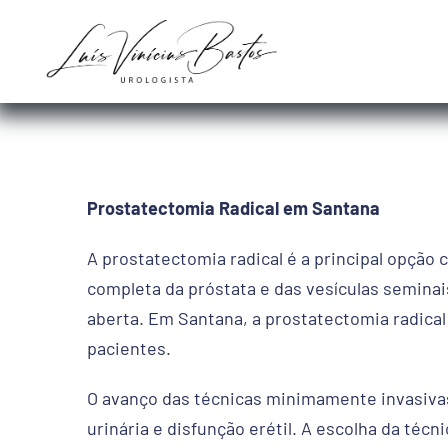
Ir
para
o
conteúdo
Prostatectomia Radical em Santana
A prostatectomia radical é a principal opção
completa da próstata e das vesículas seminais
aberta. Em Santana, a prostatectomia radical
pacientes.
O avanço das técnicas minimamente invasiva
urinária e disfunção erétil. A escolha da té