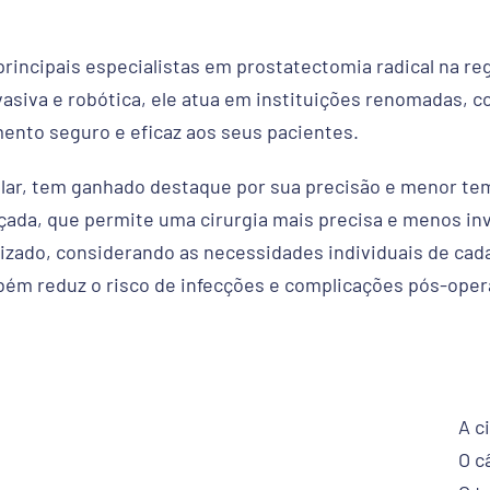
 principais especialistas em prostatectomia radical na 
siva e robótica, ele atua em instituições renomadas, c
ento seguro e eficaz aos seus pacientes.
cular, tem ganhado destaque por sua precisão e menor t
ada, que permite uma cirurgia mais precisa e menos invas
izado, considerando as necessidades individuais de cad
ambém reduz o risco de infecções e complicações pós-op
A c
O c