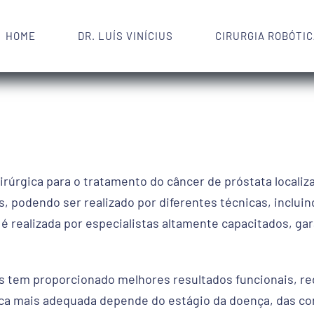
HOME
DR. LUÍS VINÍCIUS
CIRURGIA ROBÓTI
 cirúrgica para o tratamento do câncer de próstata local
, podendo ser realizado por diferentes técnicas, incluind
 é realizada por especialistas altamente capacitados, g
s tem proporcionado melhores resultados funcionais, r
cnica mais adequada depende do estágio da doença, das c