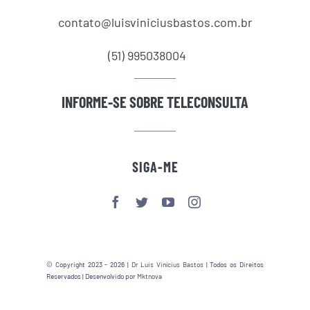
contato@luisviniciusbastos.com.br
(51) 995038004
INFORME-SE SOBRE TELECONSULTA
SIGA-ME
© Copyright 2023 - 2026 |
Dr Luis Vinícius Bastos
| Todos os Direitos
Reservados | Desenvolvido por
Mktnova