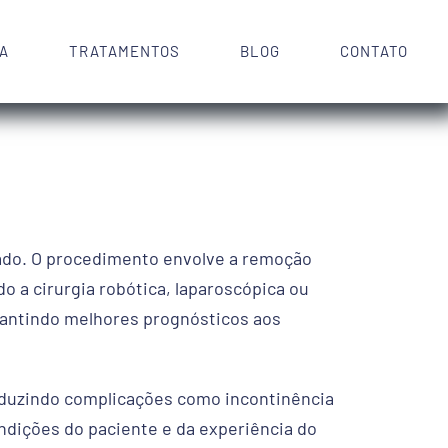
CA
TRATAMENTOS
BLOG
CONTATO
izado. O procedimento envolve a remoção
o a cirurgia robótica, laparoscópica ou
arantindo melhores prognósticos aos
eduzindo complicações como incontinência
ondições do paciente e da experiência do