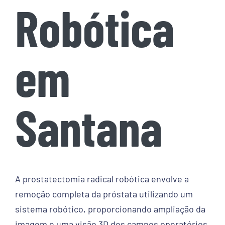
Robótica
em
Santana
A prostatectomia radical robótica envolve a
remoção completa da próstata utilizando um
sistema robótico, proporcionando ampliação da
imagem e uma visão 3D dos campos operatórios,