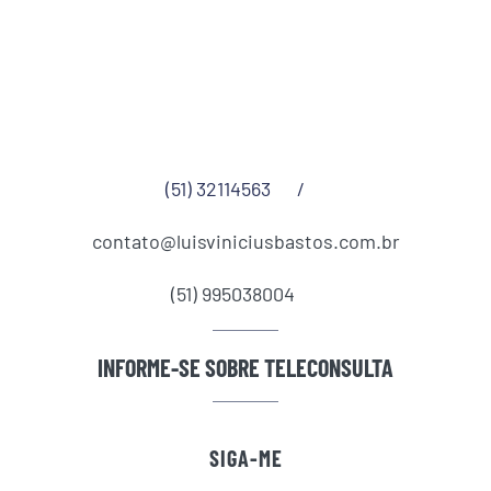
(51) 32114563
/
contato@luisviniciusbastos.com.br
(51) 995038004
INFORME-SE SOBRE TELECONSULTA
SIGA-ME