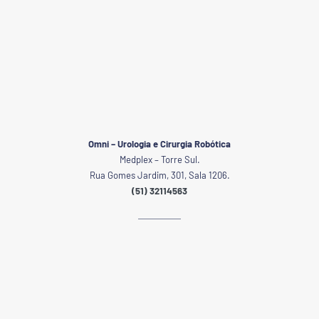
Omni – Urologia e Cirurgia Robótica
Medplex – Torre Sul.
Rua Gomes Jardim, 301, Sala 1206.
(51) 32114563