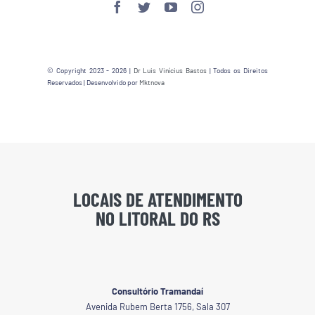
© Copyright 2023 - 2026 |
Dr Luis Vinícius Bastos
| Todos os Direitos
Reservados | Desenvolvido por
Mktnova
LOCAIS DE ATENDIMENTO
NO LITORAL DO RS
Consultório Tramandaí
Avenida Rubem Berta 1756, Sala 307